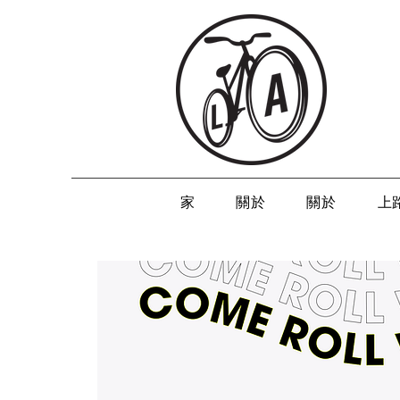
家
關於
關於
上