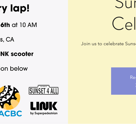
Su
Cel
Join us to celebrate Suns
Re