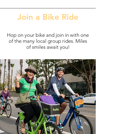
Join a Bike Ride
Hop on your bike and join in with one
of the many local group rides. Miles
of smiles await you!