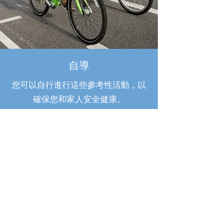
自導
您可以自行進行這些參考性活動，以
確保您和家人安全健康。
您想在學習新事物的同時獨自騎自行車
嗎？查看我們的一系列自助遊，這些遊輪
有很多有趣的地方，哪些使洛杉磯成為特
別的家。
洛杉磯縣自行車聯盟