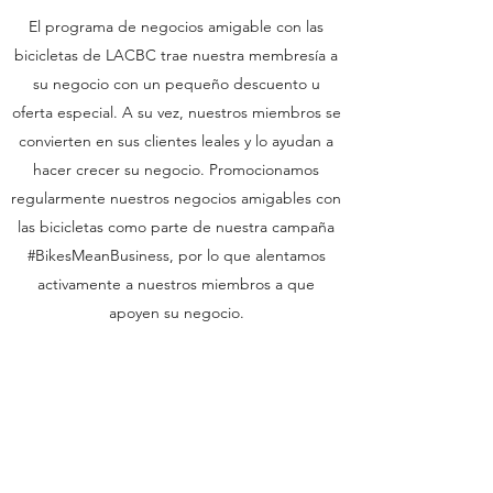
El programa de negocios amigable con las
bicicletas de LACBC trae nuestra membresía a
su negocio con un pequeño descuento u
oferta especial. A su vez, nuestros miembros se
convierten en sus clientes leales y lo ayudan a
hacer crecer su negocio. Promocionamos
regularmente nuestros negocios amigables con
las bicicletas como parte de nuestra campaña
#BikesMeanBusiness, por lo que alentamos
activamente a nuestros miembros a que
apoyen su negocio.
Únete a nuestro programa
Ver nuestros socios