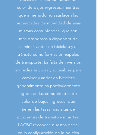
color de bajos ingresos, mientras
que a menudo no satisfacen las
necesidades de movilidad de esas
mismas comunidades, que son
más propensas a depender de
caminar, andar en bicicleta y el
tránsito como formas principales
de transporte. La falta de inversión
en redes seguras y accesibles para
caminar y andar en bicicleta
generalmente es particularmente
aguda en las comunidades de
color de bajos ingresos, que
tienen las tasas más altas de
accidentes de tránsito y muertes.
LACBC reconoce nuestro papel
en la configuración de la política