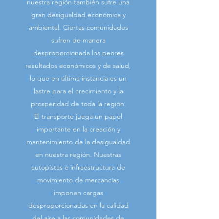
nuestra región también sufre una
gran desigualdad económica y
ambiental. Ciertas comunidades
sufren de manera
desproporcionada los peores
resultados económicos y de salud,
lo que en última instancia es un
lastre para el crecimiento y la
prosperidad de toda la región.
El transporte juega un papel
importante en la creación y
mantenimiento de la desigualdad
en nuestra región. Nuestras
autopistas e infraestructura de
movimiento de mercancías
imponen cargas
desproporcionadas en la calidad
del aire a las comunidades de