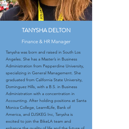
TANYSHA DELTON
Finance & HR Manager
Tanysha was born and raised in South Los
Angeles. She has a Master’s in Business
Administration from Pepperdine University,
specializing in General Management. She
graduated from California State University,
Dominguez Hills, with a B.S. in Business
Administration with a concentration­­ in
Accounting. After holding positions at Santa
Monica College, Learn4Life, Bank of
America, and DJSKEG Inc, Tanysha is
excited to join the BikeLA team and
enhance the quality of life and the future of