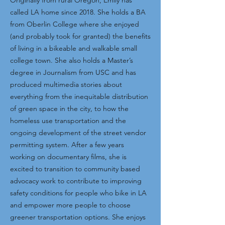
Originally from rural Oregon, Emily has
called LA home since 2018. She holds a BA
from Oberlin College where she enjoyed
(and probably took for granted) the benefits
of living in a bikeable and walkable small
college town. She also holds a Master’s
degree in Journalism from USC and has
produced multimedia stories about
everything from the inequitable distribution
of green space in the city, to how the
homeless use transportation and the
ongoing development of the street vendor
permitting system. After a few years
working on documentary films, she is
excited to transition to community based
advocacy work to contribute to improving
safety conditions for people who bike in LA
and empower more people to choose
greener transportation options. She enjoys