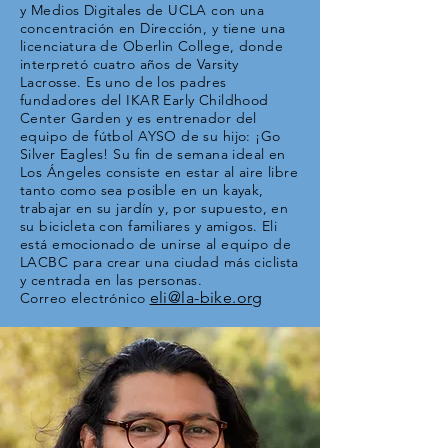
y Medios Digitales de UCLA con una
concentración en Dirección, y tiene una
licenciatura de Oberlin College, donde
interpretó cuatro años de Varsity
Lacrosse. Es uno de los padres
fundadores del IKAR Early Childhood
Center Garden y es entrenador del
equipo de fútbol AYSO de su hijo: ¡Go
Silver Eagles! Su fin de semana ideal en
Los Ángeles consiste en estar al aire libre
tanto como sea posible en un kayak,
trabajar en su jardín y, por supuesto, en
su bicicleta con familiares y amigos. Eli
está emocionado de unirse al equipo de
LACBC para crear una ciudad más ciclista
y centrada en las personas.
eli@la-bike.org
Correo electrónico