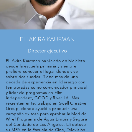
ELI AKIRA KAUFMAN
Director ejecutivo
Eli Akira Kaufman ha viajado en bicicleta
desde la escuela primaria y siempre
prefiere conocer el lugar donde vive
sobre dos ruedas. Tiene más de una
década de experiencia en liderazgo con
temporadas como comunicador principal
y líder de programas en Film
Independent, GOOD y River LA. Más
recientemente, trabajó en Swell Creative
Group, donde ayudó a producir una
campaña exitosa para aprobar la Medida
W, el Programa de Agua Limpia y Segura
del Condado de Los Ángeles. Eli obtuvo
su MFA en la Escuela de Cine, Televisión