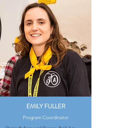
EMILY FULLER
Program Coordinator