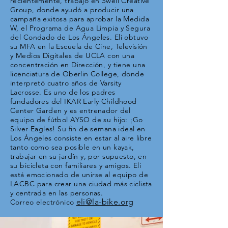
recientemente, trabajó en Swell Creative
Group, donde ayudó a producir una
campaña exitosa para aprobar la Medida
W, el Programa de Agua Limpia y Segura
del Condado de Los Ángeles. Eli obtuvo
su MFA en la Escuela de Cine, Televisión
y Medios Digitales de UCLA con una
concentración en Dirección, y tiene una
licenciatura de Oberlin College, donde
interpretó cuatro años de Varsity
Lacrosse. Es uno de los padres
fundadores del IKAR Early Childhood
Center Garden y es entrenador del
equipo de fútbol AYSO de su hijo: ¡Go
Silver Eagles! Su fin de semana ideal en
Los Ángeles consiste en estar al aire libre
tanto como sea posible en un kayak,
trabajar en su jardín y, por supuesto, en
su bicicleta con familiares y amigos. Eli
está emocionado de unirse al equipo de
LACBC para crear una ciudad más ciclista
y centrada en las personas.
eli@la-bike.org
Correo electrónico