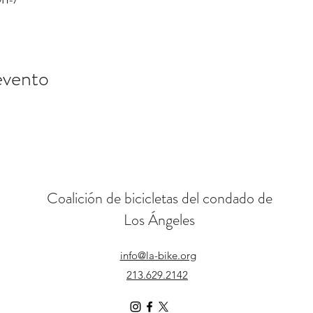
evento
Coalición de bicicletas del condado de
Los Ángeles
info@la-bike.org
213.629.2142