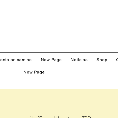
onte en camino
New Page
Noticias
Shop
New Page