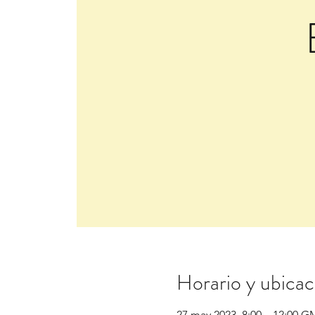
Horario y ubicac
27 may 2023, 8:00 – 12:00 G