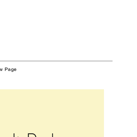
w Page