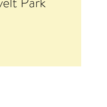
velt Park