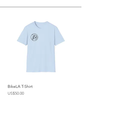
BikeLA T-Shirt
가격
US$50.00
로스 앤젤레스 카운티 자전거 연합