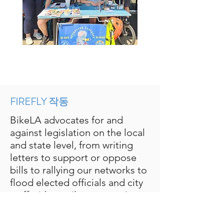
FIREFLY 작동
BikeLA advocates for and
against legislation on the local
and state level, from writing
letters to support or oppose
bills to rallying our networks to
flood elected officials and city
staff with emails to campaign
for better infrastructure and
transportation-related policies.