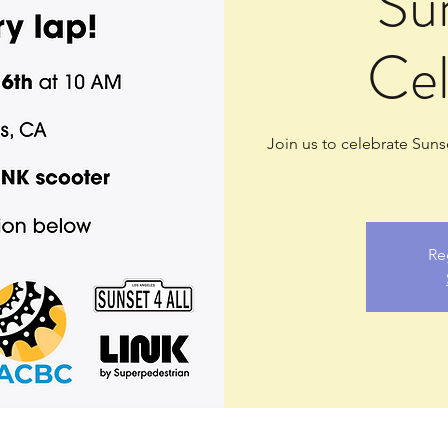
Su
Cel
Join us to celebrate Suns
Re