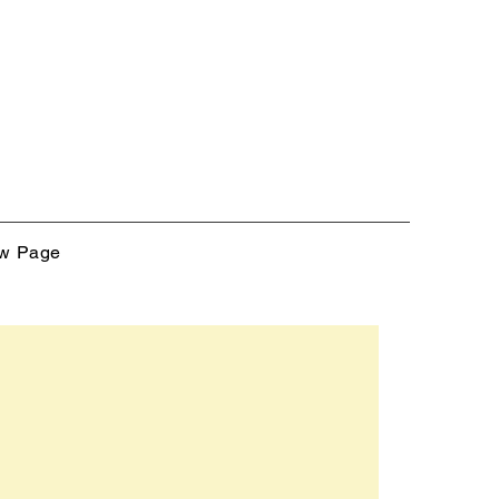
w Page