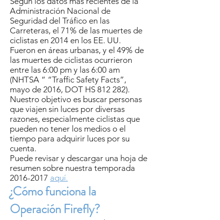
Según los datos más recientes de la
Administración Nacional de
Seguridad del Tráfico en las
Carreteras, el 71% de las muertes de
ciclistas en 2014 en los EE. UU.
Fueron en áreas urbanas, y el 49% de
las muertes de ciclistas ocurrieron
entre las 6:00 pm y las 6:00 am
(NHTSA “ “Traffic Safety Facts”,
mayo de 2016, DOT HS 812 282).
Nuestro objetivo es buscar personas
que viajen sin luces por diversas
razones, especialmente ciclistas que
pueden no tener los medios o el
tiempo para adquirir luces por su
cuenta.
Puede revisar y descargar una hoja de
resumen sobre nuestra temporada
2016-2017
aquí.
¿Cómo funciona la
Operación Firefly?